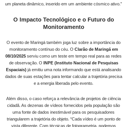
um planeta dinâmico, inserido em um ambiente cósmico ativo.”
O Impacto Tecnológico e o Futuro do
Monitoramento
O evento de Maringá também joga luz sobre a importância do
monitoramento contínuo do céu. O
Clarão de Maringá em
08/10/2025
serviu como um teste em tempo real para as redes
de observação. O
INPE (Instituto Nacional de Pesquisas
Espaciais)
já emitiu uma nota informando que está analisando
dados de suas estações para tentar calcular a trajetória precisa
e a energia liberada pelo evento.
Além disso, o caso reforça a relevância de projetos de ciência
cidadã. As dezenas de vídeos fornecidos pela população são
uma fonte de dados inestimável para os pesquisadores
triangularem a trajetória do objeto. “Cada vídeo é um ponto de
vista diferente. Com técnicas de fotogrametria, podemos