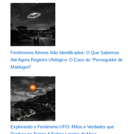
Fenômenos Aéreos Não Identificados: O Que Sabemos
Até Agora Registro Ufológico: O Caso do “Perseguidor de
Maiduguri”
Explorando o Fenômeno UFO: Mitos e Verdades que
Perdura no Tempo A Esfera Laranja de Maui