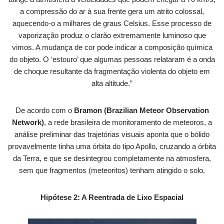
a compressão do ar à sua frente gera um atrito colossal,
aquecendo-o a milhares de graus Celsius. Esse processo de
vaporização produz o clarão extremamente luminoso que
vimos. A mudança de cor pode indicar a composição química
do objeto. O ‘estouro’ que algumas pessoas relataram é a onda
de choque resultante da fragmentação violenta do objeto em
alta altitude.”
De acordo com o
Bramon (Brazilian Meteor Observation
Network)
, a rede brasileira de monitoramento de meteoros, a
análise preliminar das trajetórias visuais aponta que o bólido
provavelmente tinha uma órbita do tipo Apollo, cruzando a órbita
da Terra, e que se desintegrou completamente na atmosfera,
sem que fragmentos (meteoritos) tenham atingido o solo.
Hipótese 2: A Reentrada de Lixo Espacial