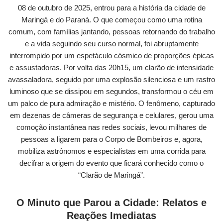
08 de outubro de 2025, entrou para a história da cidade de
Maringá e do Paraná. O que começou como uma rotina
comum, com famílias jantando, pessoas retornando do trabalho
e a vida seguindo seu curso normal, foi abruptamente
interrompido por um espetáculo cósmico de proporções épicas
e assustadoras. Por volta das 20h15, um clarão de intensidade
avassaladora, seguido por uma explosão silenciosa e um rastro
luminoso que se dissipou em segundos, transformou o céu em
um palco de pura admiração e mistério. O fenômeno, capturado
em dezenas de câmeras de segurança e celulares, gerou uma
comoção instantânea nas redes sociais, levou milhares de
pessoas a ligarem para o Corpo de Bombeiros e, agora,
mobiliza astrônomos e especialistas em uma corrida para
decifrar a origem do evento que ficará conhecido como o
“Clarão de Maringá”.
O Minuto que Parou a Cidade: Relatos e
Reações Imediatas