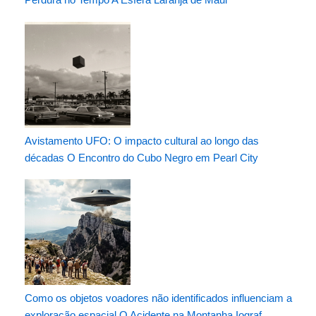
Avistamento UFO: O impacto cultural ao longo das
décadas O Encontro do Cubo Negro em Pearl City
Como os objetos voadores não identificados influenciam a
exploração espacial O Acidente na Montanha Iograf