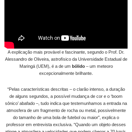
A explicação mais provável e fascinante, segundo o Prof. Dr.
Alessandro de Oliveira, astrofísico da Universidade Estadual de
Maringá (UEM), é a de um
bólido
– um meteoro
excepcionalmente brilhante.
“Pelas características descritas – o clarão intenso, a duração
de alguns segundos, a possível mudança de cor e o ‘boom
sônico’ abafado –, tudo indica que testemunhamos a entrada na
atmosfera de um fragmento de rocha ou metal, possivelmente
do tamanho de uma bola de futebol ou maior”, explica o
professor em entrevista exclusiva. “Quando um objeto desses
atinge a atmosfera a velocidades que podem chegar a 70 km/s,