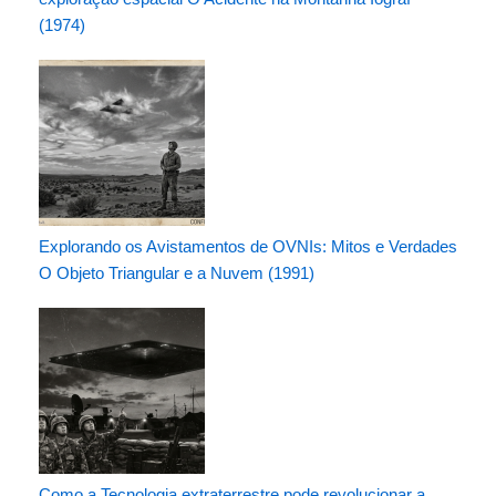
(1974)
Explorando os Avistamentos de OVNIs: Mitos e Verdades
O Objeto Triangular e a Nuvem (1991)
Como a Tecnologia extraterrestre pode revolucionar a