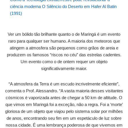
ciência moderna O Silêncio do Deserto em Hafer Al Batin
(1991)
Ver um bólido tão brilhante quanto o de Maringá é um evento
raro para qualquer ser humano. A maioria dos meteoros que
atingem a atmosfera são pequenos como grãos de areia e
produzem os famosos “riscos no céu” das estrelas cadentes.
Um evento como o de ontem requer um objeto
significativamente maior.
“A atmosfera da Terra é um escudo incrivelmente eficiente”,
comenta o Prof. Alessandro. “A vasta maioria desses visitantes
cósmicos é vaporizada antes de chegar a 50 km de altitude. O
que vimos em Maringá foi a exceção, não a regra. Foi a ‘morte’
gloriosa de um objeto que viajou pelo sistema solar por milhões
de anos, encontrando seu fim em um espetáculo de luz sobre
nossa cidade. É uma lembrança poderosa de que vivemos em