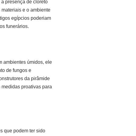
a presença de cloreto
materiais e o ambiente
ntigos egípcios poderiam
s funerários.
m ambientes úmidos, ele
to de fungos e
nstrutores da pirâmide
 medidas proativas para
os que podem ter sido