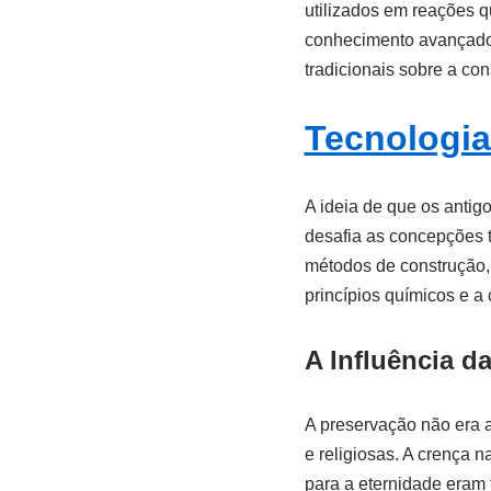
utilizados em reações q
conhecimento avançado 
tradicionais sobre a co
Tecnologia
A ideia de que os anti
desafia as concepções t
métodos de construção,
princípios químicos e a
A Influência d
A preservação não era a
e religiosas. A crença 
para a eternidade eram 