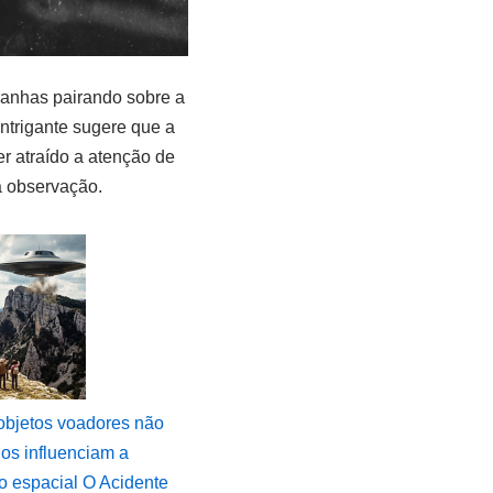
ranhas pairando sobre a
ntrigante sugere que a
r atraído a atenção de
ra observação.
bjetos voadores não
dos influenciam a
o espacial O Acidente