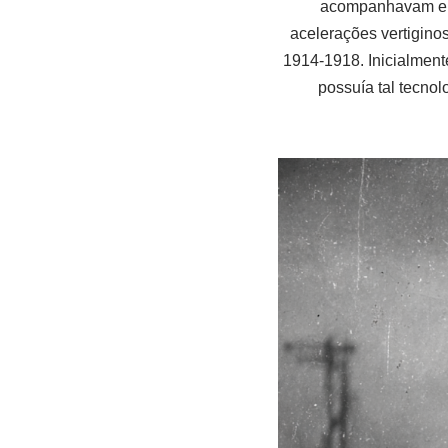
acompanhavam em 
acelerações vertigino
1914-1918. Inicialment
possuía tal tecnol