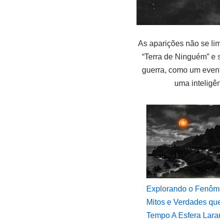
As aparições não se li
“Terra de Ninguém” e 
guerra, como um event
uma inteligên
Explorando o Fenô
Mitos e Verdades qu
Tempo A Esfera Lara