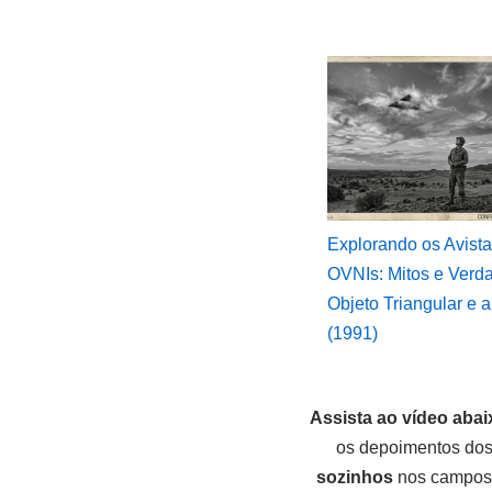
Explorando os Avist
OVNIs: Mitos e Verd
Objeto Triangular e
(1991)
Assista ao vídeo abai
os depoimentos dos
sozinhos
nos campos d