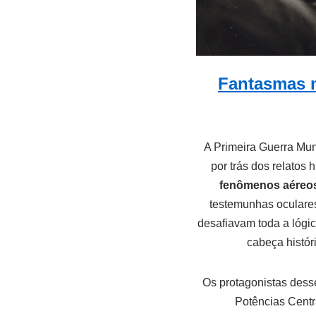
Fantasmas n
A Primeira Guerra Mun
por trás dos relatos 
fenômenos aéreos
testemunhas oculares 
desafiavam toda a lógi
cabeça histór
Os protagonistas dess
Potências Centr