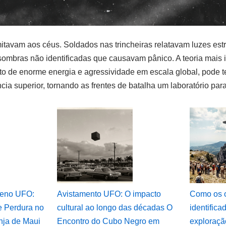
mitavam aos céus. Soldados nas trincheiras relatavam luzes est
sombras não identificadas que causavam pânico. A teoria mais i
o de enorme energia e agressividade em escala global, pode te
cia superior, tornando as frentes de batalha um laboratório pa
meno UFO:
Avistamento UFO: O impacto
Como os o
e Perdura no
cultural ao longo das décadas O
identifica
nja de Maui
Encontro do Cubo Negro em
exploraçã