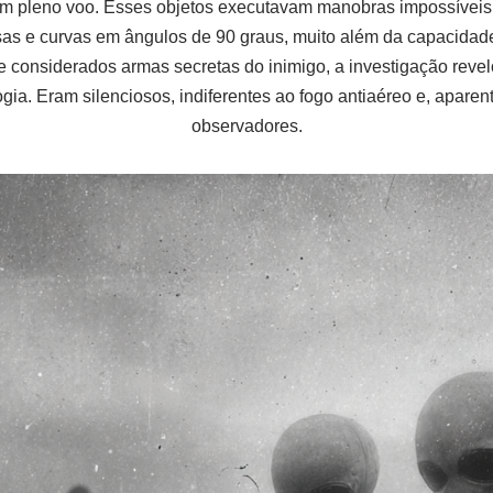
pleno voo. Esses objetos executavam manobras impossíveis:
sas e curvas em ângulos de 90 graus, muito além da capacidad
e considerados armas secretas do inimigo, a investigação re
ogia. Eram silenciosos, indiferentes ao fogo antiaéreo e, apa
observadores.