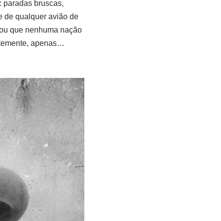
 paradas bruscas,
e de qualquer avião de
velou que nenhuma nação
rentemente, apenas…