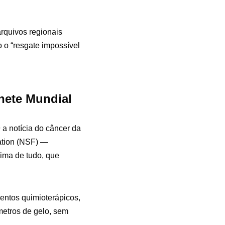
rquivos regionais
 o “resgate impossível
hete Mundial
 a notícia do câncer da
ation (NSF) —
cima de tudo, que
entos quimioterápicos,
etros de gelo, sem