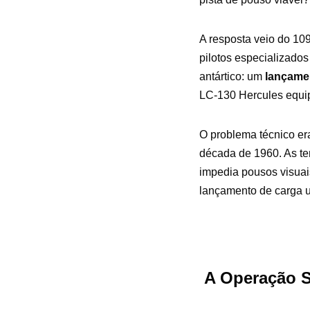
A resposta veio do 10
pilotos especializado
antártico: um
lançamen
LC-130 Hercules equi
O problema técnico er
década de 1960. As te
impedia pousos visuai
lançamento de carga u
A Operação S