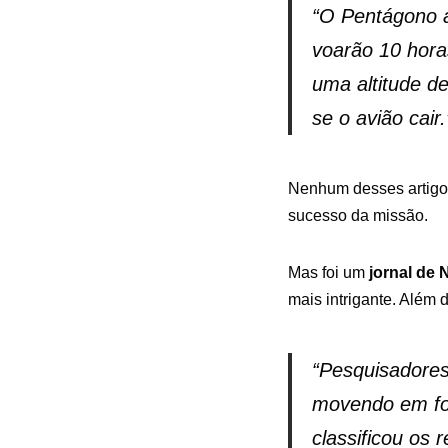
“O Pentágono a
voarão 10 hora
uma altitude d
se o avião cair.
Nenhum desses artigos
sucesso da missão.
Mas foi um
jornal de 
mais intrigante. Além 
“Pesquisadores
movendo em fo
classificou os 