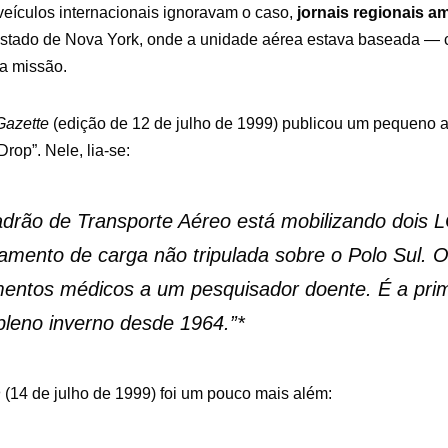
eículos internacionais ignoravam o caso,
jornais regionais a
estado de Nova York, onde a unidade aérea estava baseada — 
 a missão.
Gazette
(edição de 12 de julho de 1999) publicou um pequeno ar
rop”. Nele, lia-se:
drão de Transporte Aéreo está mobilizando dois 
amento de carga não tripulada sobre o Polo Sul. O
mentos médicos a um pesquisador doente. É a prime
pleno inverno desde 1964.”
*
n
(14 de julho de 1999) foi um pouco mais além: