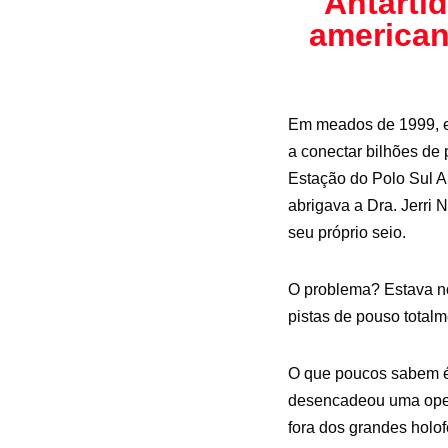
Antártid
americana
Em meados de 1999, en
a conectar bilhões de 
Estação do Polo Sul 
abrigava a Dra. Jerri
seu próprio seio.
O problema? Estava no
pistas de pouso totalm
O que poucos sabem é
desencadeou uma oper
fora dos grandes holof