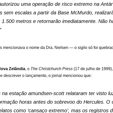
utorizou uma operação de risco extremo na Antárti
s sem escalas a partir da Base McMurdo, realizar
e 1.500 metros e retornarão imediatamente. Não h
”
 mencionava o nome da Dra. Nielsen — o sigilo só foi quebra
Nova Zelândia
, o
The Christchurch Press
(17 de julho de 1999),
de descrever o lançamento, o jornal mencionou que:
 na estação amundsen-scott relataram ter visto l
rmação horas antes do sobrevoo do Hercules. O
relatos como ‘cansaço extremo’, mas os registros 