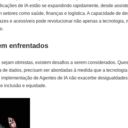
licações de IA estão se expandindo rapidamente, desde assist
 setores como saúde, finanças e logística. A capacidade de d
cazes e acessíveis pode revolucionar não apenas a tecnologia,
o.
em enfrentados
 sejam otimistas, existem desafios a serem considerados. Ques
a de dados, precisam ser abordadas à medida que a tecnologia
 a implementação de Agentes de IA não exacerbe desigualdades 
 inclusão e equidade.