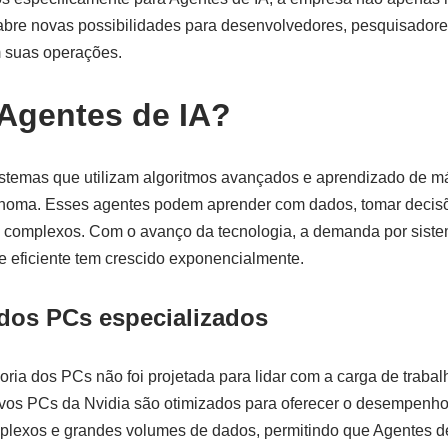
re novas possibilidades para desenvolvedores, pesquisador
m suas operações.
Agentes de IA?
stemas que utilizam algoritmos avançados e aprendizado de má
ônoma. Esses agentes podem aprender com dados, tomar decis
s complexos. Com o avanço da tecnologia, a demanda por sist
 eficiente tem crescido exponencialmente.
dos PCs especializados
oria dos PCs não foi projetada para lidar com a carga de trabal
ovos PCs da Nvidia são otimizados para oferecer o desempenho
mplexos e grandes volumes de dados, permitindo que Agentes d