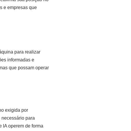
es e empresas que
quina para realizar
ões informadas e
emas que possam operar
ho exigida por
 necessário para
e IA operem de forma