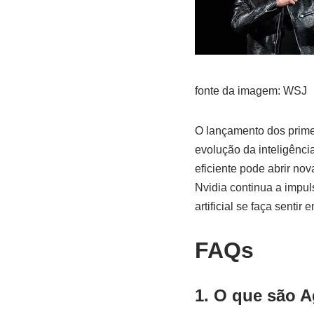
fonte da imagem: WSJ
O lançamento dos prime
evolução da inteligênci
eficiente pode abrir no
Nvidia continua a impul
artificial se faça senti
FAQs
1. O que são A