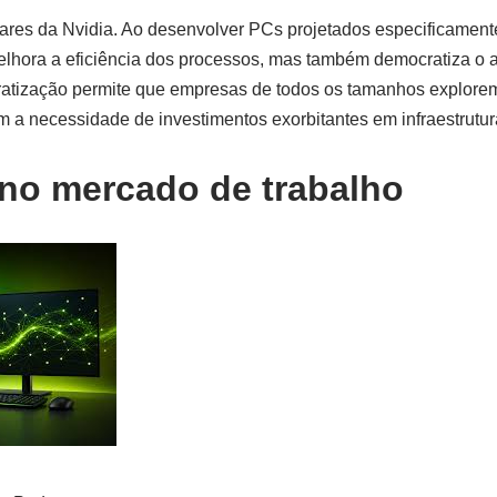
ares da Nvidia. Ao desenvolver PCs projetados especificamente
hora a eficiência dos processos, mas também democratiza o a
tização permite que empresas de todos os tamanhos explorem
 sem a necessidade de investimentos exorbitantes em infraestrutur
no mercado de trabalho