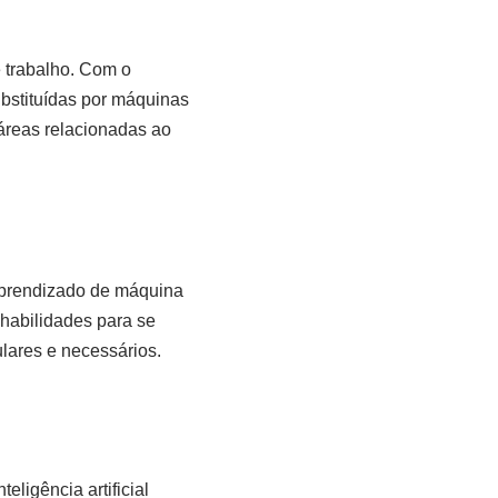
 trabalho. Com o
bstituídas por máquinas
áreas relacionadas ao
 aprendizado de máquina
 habilidades para se
lares e necessários.
ligência artificial