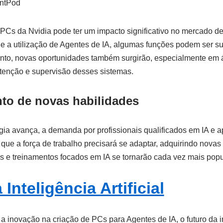
entPod
PCs da Nvidia pode ter um impacto significativo no mercado de
 a utilização de Agentes de IA, algumas funções podem ser su
tanto, novas oportunidades também surgirão, especialmente em 
enção e supervisão desses sistemas.
to de novas habilidades
gia avança, a demanda por profissionais qualificados em IA e
 que a força de trabalho precisará se adaptar, adquirindo novas
s e treinamentos focados em IA se tornarão cada vez mais popu
 Inteligência Artificial
 inovação na criação de PCs para Agentes de IA, o futuro da inte