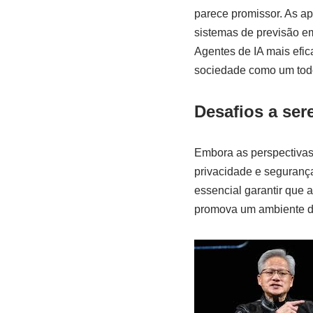
parece promissor. As ap
sistemas de previsão em
Agentes de IA mais efi
sociedade como um tod
Desafios a ser
Embora as perspectivas
privacidade e seguranç
essencial garantir que
promova um ambiente de