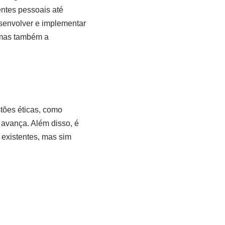
entes pessoais até
esenvolver e implementar
 mas também a
tões éticas, como
 avança. Além disso, é
existentes, mas sim