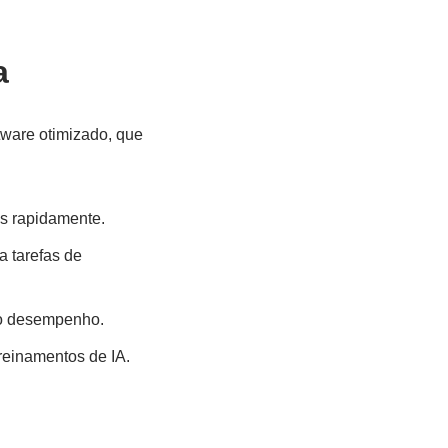
a
tware otimizado, que
s rapidamente.
a tarefas de
 o desempenho.
reinamentos de IA.