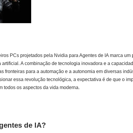
iros PCs projetados pela Nvidia para Agentes de IA marca um 
a artificial. A combinação de tecnologia inovadora e a capacid
vas fronteiras para a automação e a autonomia em diversas indú
sionar essa revolução tecnológica, a expectativa é de que o imp
r em todos os aspectos da vida moderna.
gentes de IA?