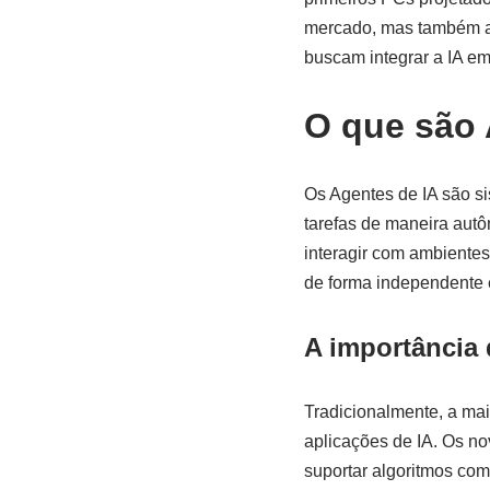
mercado, mas também ab
buscam integrar a IA e
O que são 
Os Agentes de IA são si
tarefas de maneira aut
interagir com ambiente
de forma independente e
A importância 
Tradicionalmente, a mai
aplicações de IA. Os n
suportar algoritmos co