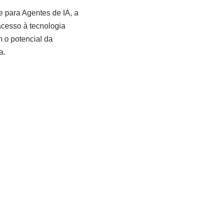
 para Agentes de IA, a
cesso à tecnologia
 o potencial da
a.