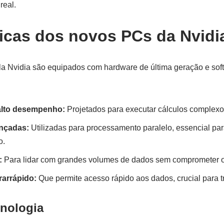
real.
ticas dos novos PCs da Nvidi
la Nvidia são equipados com hardware de última geração e sof
alto desempenho:
Projetados para executar cálculos complexo
ançadas:
Utilizadas para processamento paralelo, essencial par
o.
:
Para lidar com grandes volumes de dados sem comprometer
arrápido:
Que permite acesso rápido aos dados, crucial para t
cnologia