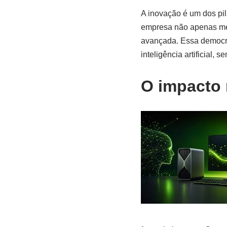
A inovação é um dos pil
empresa não apenas mel
avançada. Essa democra
inteligência artificial,
O impacto 