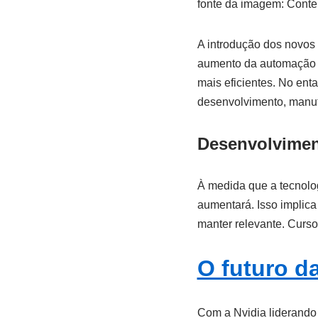
fonte da imagem: Cont
A introdução dos novos 
aumento da automação e
mais eficientes. No en
desenvolvimento, manut
Desenvolvimen
À medida que a tecnolo
aumentará. Isso implica
manter relevante. Curso
O futuro da
Com a Nvidia liderando a