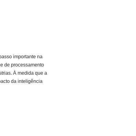
passo importante na
ade de processamento
strias. À medida que a
acto da inteligência