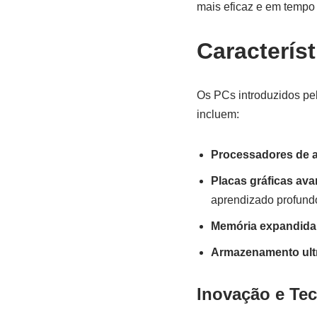
mais eficaz e em tempo 
Caracterís
Os PCs introduzidos pe
incluem:
Processadores de 
Placas gráficas av
aprendizado profund
Memória expandida
Armazenamento ultr
Inovação e Te