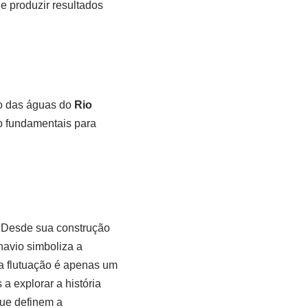
e produzir resultados
o das águas do
Rio
o fundamentais para
a. Desde sua construção
 navio simboliza a
a flutuação é apenas um
a explorar a história
que definem a