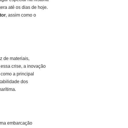
era até os dias de hoje.
tor
, assim como o
z de materiais,
essa crise, a inovação
 como a principal
tabilidade dos
arítima.
 uma embarcação