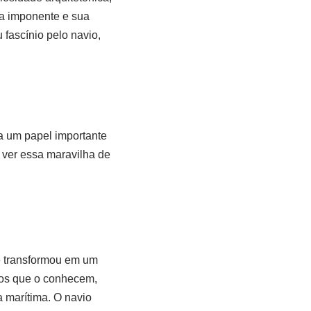
ra imponente e sua
 fascínio pelo navio,
 um papel importante
 ver essa maravilha de
e transformou em um
dos que o conhecem,
a marítima. O navio