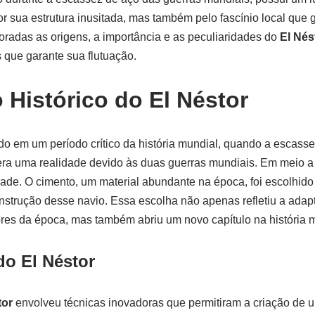
r sua estrutura inusitada, mas também pelo fascínio local que g
loradas as origens, a importância e as peculiaridades do
El Nés
 que garante sua flutuação.
 Histórico do El Néstor
ído em um período crítico da história mundial, quando a escasse
ra uma realidade devido às duas guerras mundiais. Em meio a 
de. O cimento, um material abundante na época, foi escolhido
nstrução desse navio. Essa escolha não apenas refletiu a adap
res da época, mas também abriu um novo capítulo na história m
do El Néstor
tor
envolveu técnicas inovadoras que permitiram a criação de