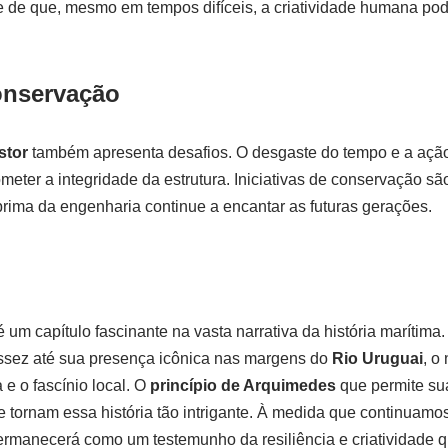
 de que, mesmo em tempos difíceis, a criatividade humana pod
onservação
stor
também apresenta desafios. O desgaste do tempo e a açã
ter a integridade da estrutura. Iniciativas de conservação sã
prima da engenharia continue a encantar as futuras gerações.
 um capítulo fascinante na vasta narrativa da história marítim
sez até sua presença icônica nas margens do
Rio Uruguai
, o
 o fascínio local. O
princípio de Arquimedes
que permite su
 tornam essa história tão intrigante. À medida que continuamos 
rmanecerá como um testemunho da resiliência e criatividade 