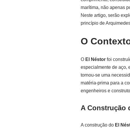
marítima, não apenas po
Neste artigo, serão exp
princípio de Arquimedes
O Contexto
O
El Néstor
foi constru
especialmente de aço, e
tornou-se uma necessida
matéria-prima para a co
engenheiros e construto
A Construção 
A construção do
El Nés