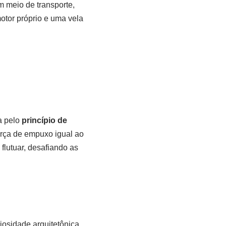
 meio de transporte,
tor próprio e uma vela
a pelo
princípio de
orça de empuxo igual ao
lutuar, desafiando as
osidade arquitetônica,