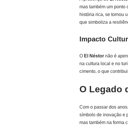
mas também um ponto de
história rica, se torno
que simboliza a resiliê
Impacto Cultura
O
El Néstor
não é apen
na cultura local e no tu
cimento, o que contribui
O Legado d
Com o passar dos anos
símbolo de inovação e 
mas também na forma com