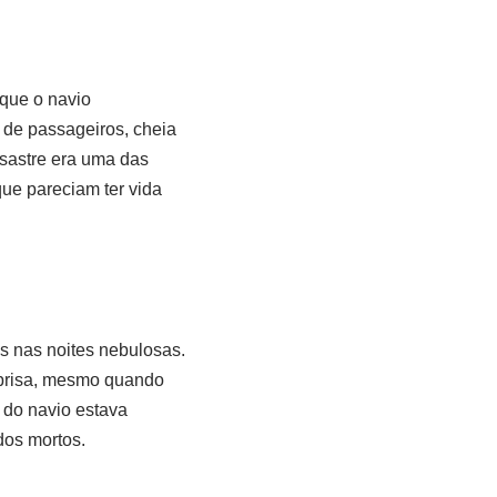
 que o navio
 de passageiros, cheia
sastre era uma das
que pareciam ter vida
s nas noites nebulosas.
 brisa, mesmo quando
 do navio estava
dos mortos.