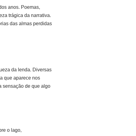
 dos anos. Poemas,
za trágica da narrativa.
órias das almas perdidas
ueza da lenda. Diversas
sa que aparece nos
a sensação de que algo
re o lago,