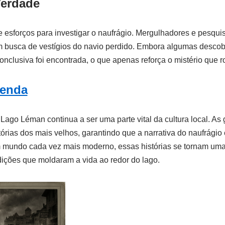
Verdade
 esforços para investigar o naufrágio. Mergulhadores e pesqu
m busca de vestígios do navio perdido. Embora algumas descob
nclusiva foi encontrada, o que apenas reforça o mistério que ro
Lenda
Lago Léman continua a ser uma parte vital da cultura local. As
órias dos mais velhos, garantindo que a narrativa do naufrági
 mundo cada vez mais moderno, essas histórias se tornam um
ições que moldaram a vida ao redor do lago.