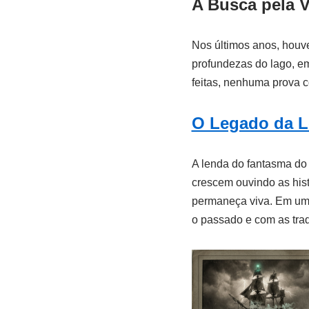
A Busca pela 
Nos últimos anos, houve
profundezas do lago, e
feitas, nenhuma prova co
O Legado da 
A lenda do fantasma do 
crescem ouvindo as hist
permaneça viva. Em um
o passado e com as trad