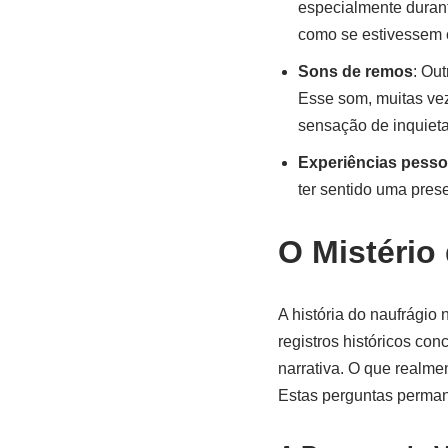
especialmente durant
como se estivessem 
Sons de remos
: Ou
Esse som, muitas ve
sensação de inquiet
Experiências pesso
ter sentido uma pres
O Mistério
A história do naufrágio
registros históricos co
narrativa. O que realme
Estas perguntas perman