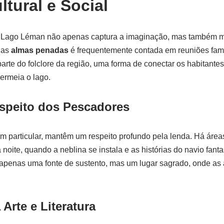
tural e Social
 Lago Léman não apenas captura a imaginação, mas também mol
 das
almas penadas
é frequentemente contada em reuniões famil
 parte do folclore da região, uma forma de conectar os habitante
ermeia o lago.
speito dos Pescadores
m particular, mantêm um respeito profundo pela lenda. Há área
noite, quando a neblina se instala e as histórias do navio fant
 apenas uma fonte de sustento, mas um lugar sagrado, onde as
 Arte e Literatura