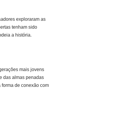
isadores exploraram as
ertas tenham sido
deia a história.
 gerações mais jovens
o e das almas penadas
a forma de conexão com