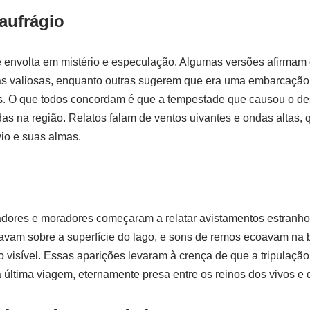
aufrágio
 é envolta em mistério e especulação. Algumas versões afirmam
as valiosas, enquanto outras sugerem que era uma embarcação
. O que todos concordam é que a tempestade que causou o de
das na região. Relatos falam de ventos uivantes e ondas altas, 
vio e suas almas.
adores e moradores começaram a relatar avistamentos estranho
avam sobre a superfície do lago, e sons de remos ecoavam na
visível. Essas aparições levaram à crença de que a tripulação
 última viagem, eternamente presa entre os reinos dos vivos e 