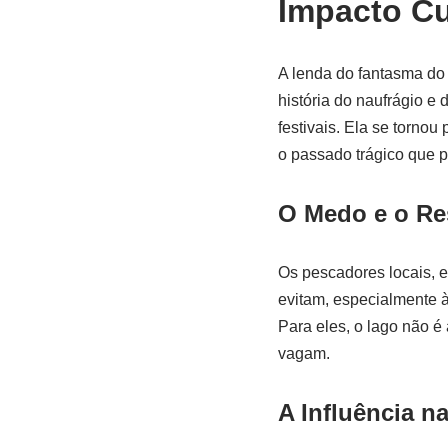
Impacto Cul
A lenda do fantasma do
história do naufrágio e
festivais. Ela se tornou
o passado trágico que p
O Medo e o Re
Os pescadores locais, e
evitam, especialmente à 
Para eles, o lago não é
vagam.
A Influência na