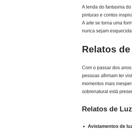
A lenda do fantasma do
pinturas e contos inspir
A arte se torna uma for
nunca sejam esquecida
Relatos d
Com o passar dos anos,
pessoas afirmam ter vi
momentos mais inespera
sobrenatural está prese
Relatos de Lu
Avistamentos de lu