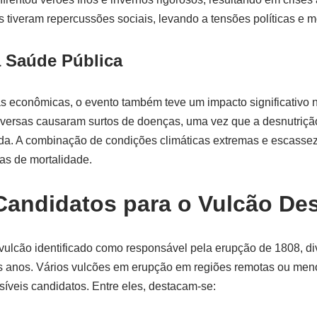
 tiveram repercussões sociais, levando a tensões políticas e m
a Saúde Pública
 econômicas, o evento também teve um impacto significativo n
dversas causaram surtos de doenças, uma vez que a desnutriç
da. A combinação de condições climáticas extremas e escassez
s de mortalidade.
Candidatos para o Vulcão D
ulcão identificado como responsável pela erupção de 1808, div
s anos. Vários vulcões em erupção em regiões remotas ou men
íveis candidatos. Entre eles, destacam-se: