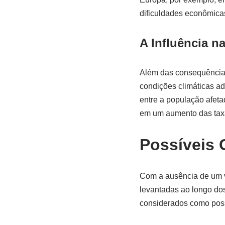
dificuldades econômicas
A Influência n
Além das consequências
condições climáticas a
entre a população afeta
em um aumento das taxa
Possíveis 
Com a ausência de um v
levantadas ao longo do
considerados como poss