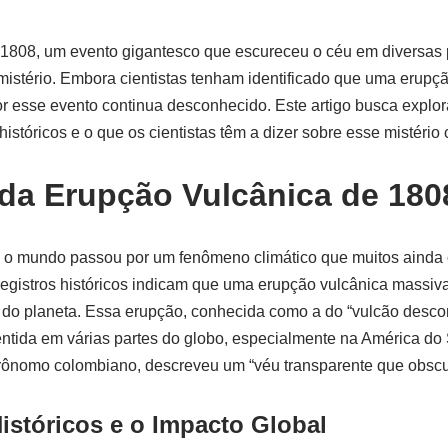
 1808, um evento gigantesco que escureceu o céu em diversas 
stério. Embora cientistas tenham identificado que uma erupção 
r esse evento continua desconhecido. Este artigo busca explor
históricos e o que os cientistas têm a dizer sobre esse mistério 
 da Erupção Vulcânica de 180
X, o mundo passou por um fenômeno climático que muitos ainda
registros históricos indicam que uma erupção vulcânica massi
 do planeta. Essa erupção, conhecida como a do “vulcão descon
sentida em várias partes do globo, especialmente na América do
ônomo colombiano, descreveu um “véu transparente que obscure
istóricos e o Impacto Global