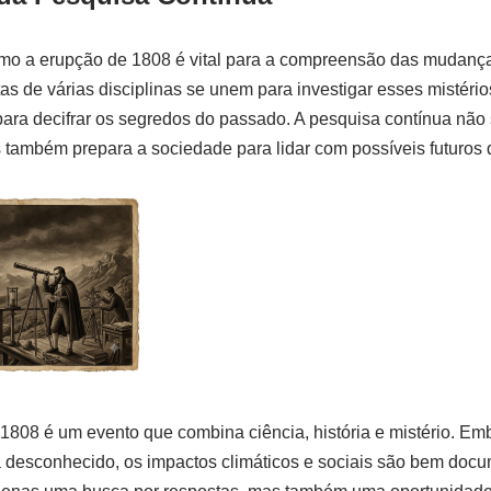
mo a erupção de 1808 é vital para a compreensão das mudança
as de várias disciplinas se unem para investigar esses mistério
ara decifrar os segredos do passado. A pesquisa contínua não 
 também prepara a sociedade para lidar com possíveis futuros d
1808 é um evento que combina ciência, história e mistério. Em
desconhecido, os impactos climáticos e sociais são bem doc