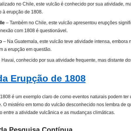
lizado no Chile, este vulcão é conhecido por sua atividade, m
o à erupção de 1808.
le
– Também no Chile, este vulcão apresentou erupções signifi
onexão com 1808 é questionável.
o
– Na Guatemala, este vulcão teve atividade intensa, embora 
om a erupção em questão.
Havai, conhecido por sua atividade frequente, mas distante d
da Erupção de 1808
 1808 é um exemplo claro de como eventos naturais podem ter 
. O mistério em torno do vulcão desconhecido nos lembra de q
o entre a atividade vulcânica e as mudanças climáticas.
 da Pesquisa Contínua