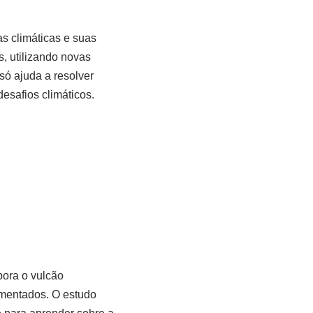
s climáticas e suas
s, utilizando novas
só ajuda a resolver
esafios climáticos.
bora o vulcão
umentados. O estudo