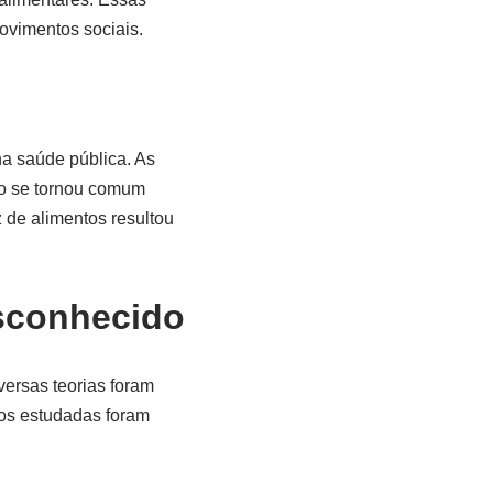
ovimentos sociais.
a saúde pública. As
ão se tornou comum
 de alimentos resultou
esconhecido
ersas teorias foram
os estudadas foram