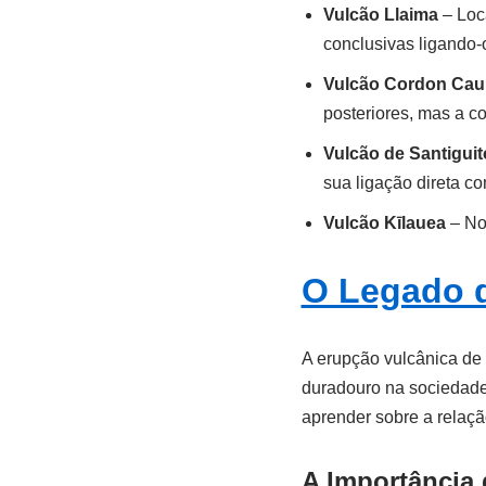
Vulcão Llaima
– Loca
conclusivas ligando-
Vulcão Cordon Caul
posteriores, mas a c
Vulcão de Santiguit
sua ligação direta c
Vulcão Kīlauea
– No 
O Legado 
A erupção vulcânica de
duradouro na sociedade
aprender sobre a relaçã
A Importância