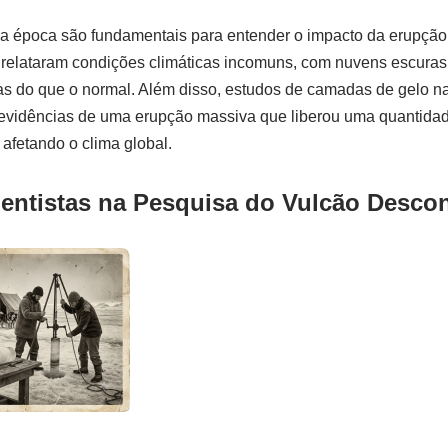
 da época são fundamentais para entender o impacto da erupção
relataram condições climáticas incomuns, com nuvens escuras 
s do que o normal. Além disso, estudos de camadas de gelo na
evidências de uma erupção massiva que liberou uma quantidade
 afetando o clima global.
ientistas na Pesquisa do Vulcão Desco