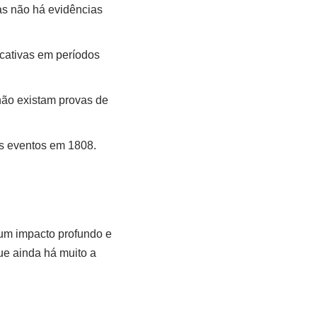
as não há evidências
cativas em períodos
não existam provas de
os eventos em 1808.
um impacto profundo e
ue ainda há muito a