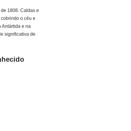
 de 1808. Caldas e
cobrindo o céu e
 Antártida e na
 significativa de
nhecido