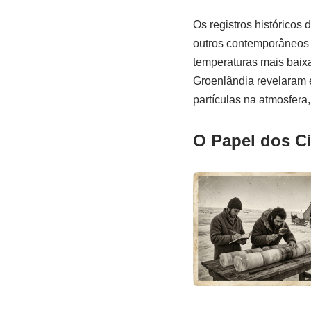
Os registros históricos
outros contemporâneos 
temperaturas mais baixa
Groenlândia revelaram 
partículas na atmosfera,
O Papel dos C