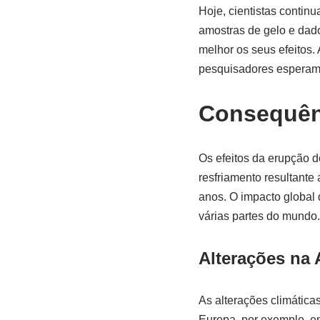
Hoje, cientistas contin
amostras de gelo e dado
melhor os seus efeitos.
pesquisadores esperam r
Consequênc
Os efeitos da erupção d
resfriamento resultante
anos. O impacto global
várias partes do mundo.
Alterações na 
As alterações climática
Europa, por exemplo, en