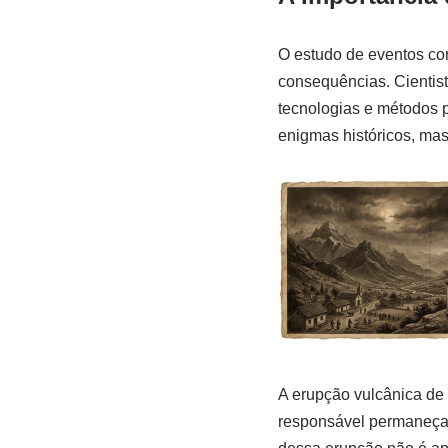
O estudo de eventos co
consequências. Cientist
tecnologias e métodos p
enigmas históricos, mas
A erupção vulcânica de 
responsável permaneça 