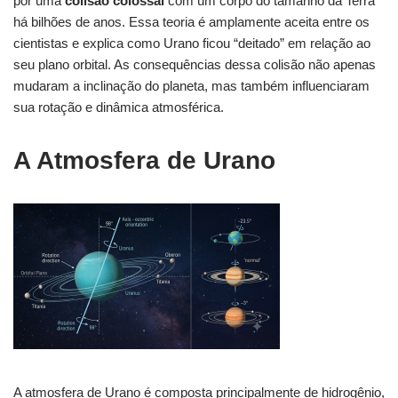
por uma
colisão colossal
com um corpo do tamanho da Terra
há bilhões de anos. Essa teoria é amplamente aceita entre os
cientistas e explica como Urano ficou “deitado” em relação ao
seu plano orbital. As consequências dessa colisão não apenas
mudaram a inclinação do planeta, mas também influenciaram
sua rotação e dinâmica atmosférica.
A Atmosfera de Urano
A atmosfera de Urano é composta principalmente de hidrogênio,