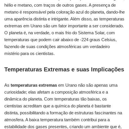
hélio e metano, com traços de outros gases. A presença de
metano é responsável pela coloração azul do planeta, dando-lhe
uma aparência distinta e intrigante. Além disso, as temperaturas
extremas em Urano são um fator importante a ser considerado.
O planeta é, na verdade, o mais frio do Sistema Solar, com
temperaturas que podem cair abaixo de -224 graus Celsius,
fazendo de suas condições atmosféricas um verdadeiro
mistério para os cientistas.
Temperaturas Extremas e suas Implicações
As
temperaturas extremas
em Urano não são apenas uma
curiosidade; elas afetam a composição atmosférica e a
dinâmica do planeta. Com temperaturas tão baixas, os
cientistas acreditam que a química do planeta é bastante
distinta, possibilitando a formação de estruturas fascinantes na
atmosfera. A baixa temperatura também contribui para a
estabilidade dos gases presentes, criando um ambiente que é,