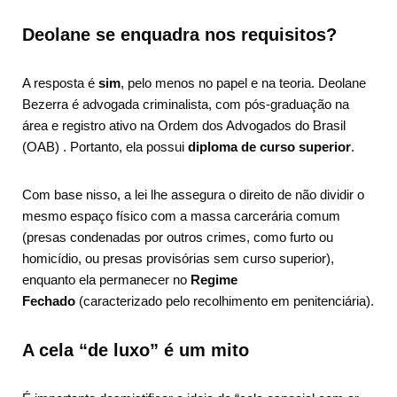
Deolane se enquadra nos requisitos?
A resposta é
sim
, pelo menos no papel e na teoria. Deolane
Bezerra é advogada criminalista, com pós-graduação na
área e registro ativo na Ordem dos Advogados do Brasil
(OAB)
. Portanto, ela possui
diploma de curso superior
.
Com base nisso, a lei lhe assegura o direito de não dividir o
mesmo espaço físico com a massa carcerária comum
(presas condenadas por outros crimes, como furto ou
homicídio, ou presas provisórias sem curso superior),
enquanto ela permanecer no
Regime
Fechado
(caracterizado pelo recolhimento em penitenciária).
A cela “de luxo” é um mito