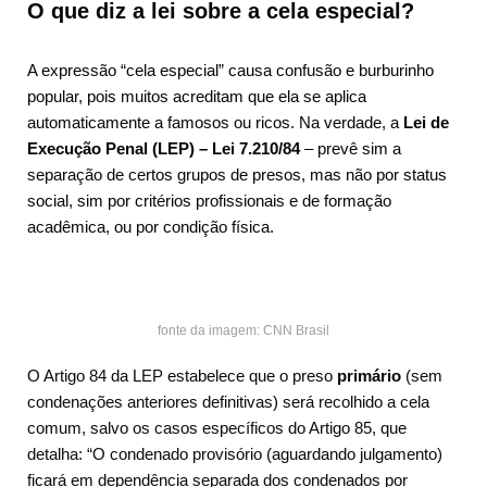
O que diz a lei sobre a cela especial?
A expressão “cela especial” causa confusão e burburinho
popular, pois muitos acreditam que ela se aplica
automaticamente a famosos ou ricos. Na verdade, a
Lei de
Execução Penal (LEP) – Lei 7.210/84
– prevê sim a
separação de certos grupos de presos, mas não por status
social, sim por critérios profissionais e de formação
acadêmica, ou por condição física.
fonte da imagem: CNN Brasil
O Artigo 84 da LEP estabelece que o preso
primário
(sem
condenações anteriores definitivas) será recolhido a cela
comum, salvo os casos específicos do Artigo 85, que
detalha: “O condenado provisório (aguardando julgamento)
ficará em dependência separada dos condenados por