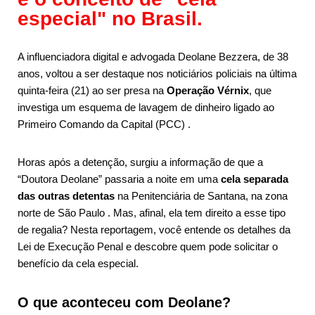
especial" no Brasil.
A influenciadora digital e advogada Deolane Bezzera, de 38
anos, voltou a ser destaque nos noticiários policiais na última
quinta-feira (21) ao ser presa na
Operação Vérnix
, que
investiga um esquema de lavagem de dinheiro ligado ao
Primeiro Comando da Capital (PCC)
.
Horas após a detenção, surgiu a informação de que a
“Doutora Deolane” passaria a noite em uma
cela separada
das outras detentas
na Penitenciária de Santana, na zona
norte de São Paulo
. Mas, afinal, ela tem direito a esse tipo
de regalia? Nesta reportagem, você entende os detalhes da
Lei de Execução Penal e descobre quem pode solicitar o
benefício da cela especial.
O que aconteceu com Deolane?