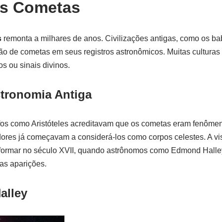
os Cometas
s
remonta a milhares de anos. Civilizações antigas, como os bab
o de cometas em seus registros astronômicos. Muitas cultura
s ou sinais divinos.
tronomia Antiga
ofos como Aristóteles acreditavam que os cometas eram fenômen
ores já começavam a considerá-los como corpos celestes. A v
formar no século XVII, quando astrônomos como Edmond Halle
uas aparições.
alley