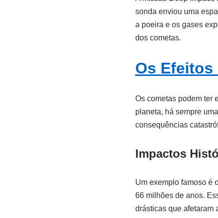
sonda enviou uma espaç
a poeira e os gases exp
dos cometas.
Os Efeitos
Os cometas podem ter ef
planeta, há sempre uma 
consequências catastróf
Impactos Histó
Um exemplo famoso é o 
66 milhões de anos. Es
drásticas que afetaram a