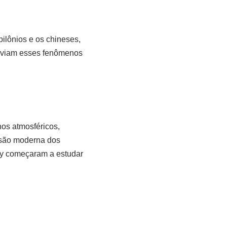
ilônios e os chineses,
s viam esses fenômenos
os atmosféricos,
isão moderna dos
y começaram a estudar