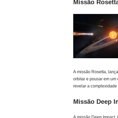
Missão Rosett
A missão Rosetta, lança
orbitar e pousar em um
revelar a complexidade 
Missão Deep I
A missão Deep Impact, 