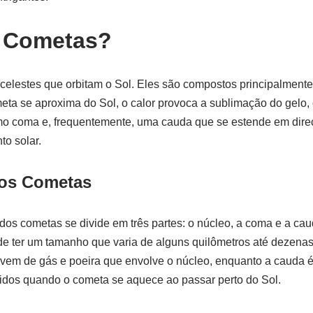
 Cometas?
elestes que orbitam o Sol. Eles são compostos principalmente 
ta se aproxima do Sol, o calor provoca a sublimação do gelo,
mo coma e, frequentemente, uma cauda que se estende em dire
to solar.
os Cometas
dos cometas se divide em três partes: o núcleo, a coma e a cau
ode ter um tamanho que varia de alguns quilômetros até dezena
uvem de gás e poeira que envolve o núcleo, enquanto a cauda 
lidos quando o cometa se aquece ao passar perto do Sol.