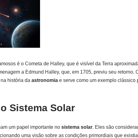
mosos é o Cometa de Halley, que é visível da Terra aproxima
enagem a Edmund Halley, que, em 1705, previu seu retorno. 
na história da
astronomia
e serve como um exemplo clássico 
o Sistema Solar
am um papel importante no
sistema solar
. Eles são considera
rcionando uma visão sobre as condições primordiais que exist