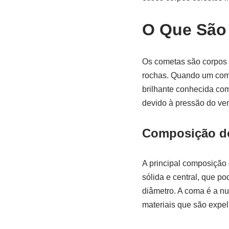
O Que São
Os cometas são corpos c
rochas. Quando um come
brilhante conhecida co
devido à pressão do ven
Composição d
A principal composição 
sólida e central, que p
diâmetro. A coma é a n
materiais que são expe