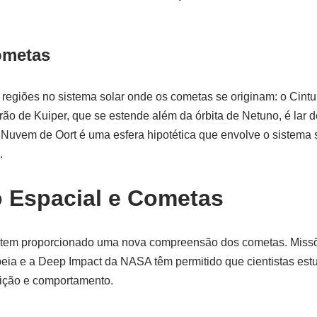
ometas
 regiões no sistema solar onde os cometas se originam: o Cintu
ão de Kuiper, que se estende além da órbita de Netuno, é lar 
 Nuvem de Oort é uma esfera hipotética que envolve o sistema s
.
 Espacial e Cometas
tem proporcionado uma nova compreensão dos cometas. Missõ
eia e a Deep Impact da NASA têm permitido que cientistas est
ição e comportamento.