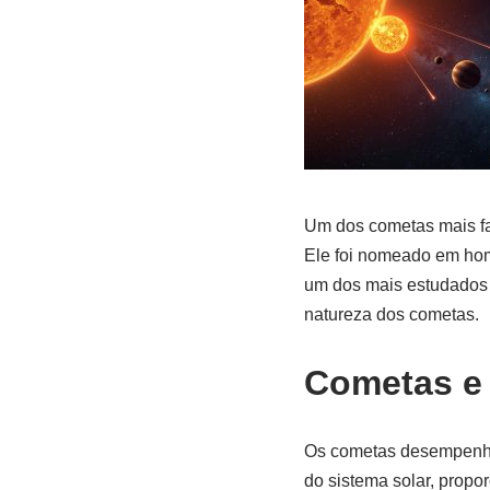
Um dos cometas mais fa
Ele foi nomeado em hom
um dos mais estudados 
natureza dos cometas.
Cometas e 
Os cometas desempenh
do sistema solar, propo