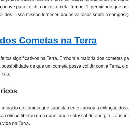
onave para colidir com o cometa Tempel 1, permitindo que os 
elidos. Essa missão forneceu dados valiosos sobre a composiçã
 dos Cometas na Terra
eitos significativos na Terra. Embora a maioria dos cometas p
possibilidade de que um cometa possa colidir com a Terra, o q
icas.
ricos
impacto do cometa que supostamente causou a extinção dos d
sa colisão liberou uma quantidade colossal de energia, causa
 vida na Terra.