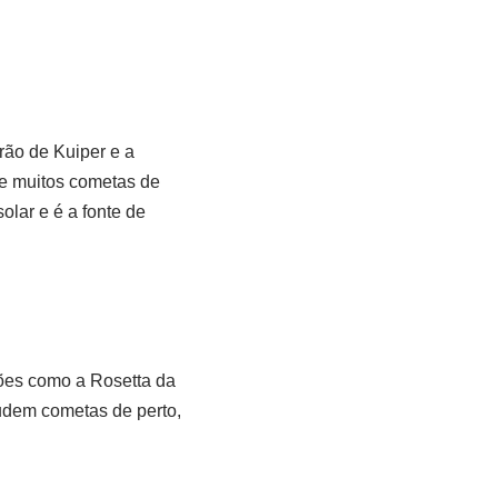
rão de Kuiper e a
de muitos cometas de
olar e é a fonte de
es como a Rosetta da
udem cometas de perto,