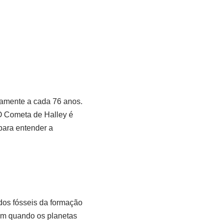
damente a cada 76 anos.
O Cometa de Halley é
para entender a
dos fósseis da formação
iam quando os planetas