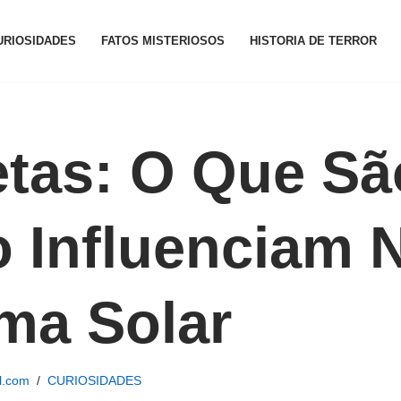
URIOSIDADES
FATOS MISTERIOSOS
HISTORIA DE TERROR
tas: O Que Sã
 Influenciam 
ma Solar
l.com
CURIOSIDADES