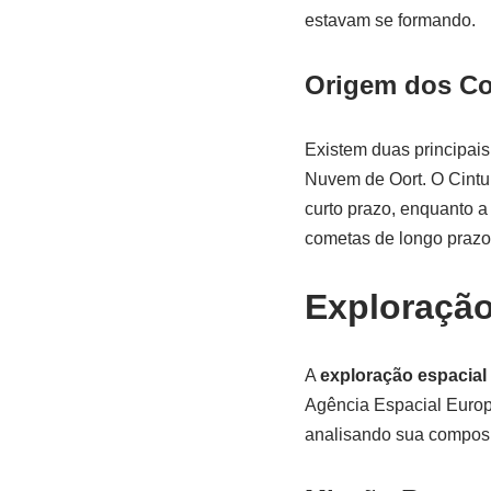
estavam se formando.
Origem dos C
Existem duas principais
Nuvem de Oort. O Cintur
curto prazo, enquanto a
cometas de longo prazo
Exploração
A
exploração espacial
Agência Espacial Europ
analisando sua compos