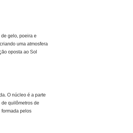
de gelo, poeira e
 criando uma atmosfera
ção oposta ao Sol
da. O núcleo é a parte
s de quilômetros de
é formada pelos