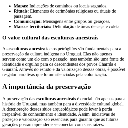
Mapas:
Indicações de caminhos ou locais sagrados.
Rituais:
Elementos de cerimônias religiosas ou rituais de
passagem.
Comunicação:
Mensagens entre grupos ou gerações.
Marcos territoriais:
Delimitação de áreas de caça e coleta.
O valor cultural das esculturas ancestrais
As
esculturas ancestrais
e os petróglifos são fundamentais para a
preservação da cultura indígena no Uruguai. Elas não apenas
servem como um elo com o passado, mas também são uma fonte de
identidade e orgulho para os descendentes dos povos Charrúa e
Guaraní. Através do estudo e da valorização dessas obras, é possível
resgatar narrativas que foram silenciadas pela colonização.
A importância da preservação
A preservação das
esculturas ancestrais
é crucial não apenas para a
história do Uruguai, mas também para a diversidade cultural global.
A deterioração desses sítios arqueológicos pode levar à perda
irreparável de conhecimento e identidade. Assim, iniciativas de
proteção e valorização são essenciais para garantir que as futuras
gerações possam aprender e se conectar com suas raízes.