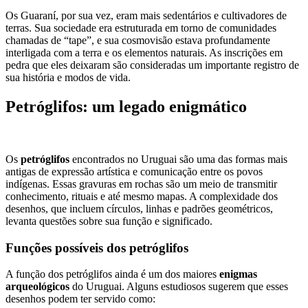
Os Guaraní, por sua vez, eram mais sedentários e cultivadores de
terras. Sua sociedade era estruturada em torno de comunidades
chamadas de “tape”, e sua cosmovisão estava profundamente
interligada com a terra e os elementos naturais. As inscrições em
pedra que eles deixaram são consideradas um importante registro de
sua história e modos de vida.
Petróglifos: um legado enigmático
Os
petróglifos
encontrados no Uruguai são uma das formas mais
antigas de expressão artística e comunicação entre os povos
indígenas. Essas gravuras em rochas são um meio de transmitir
conhecimento, rituais e até mesmo mapas. A complexidade dos
desenhos, que incluem círculos, linhas e padrões geométricos,
levanta questões sobre sua função e significado.
Funções possíveis dos petróglifos
A função dos petróglifos ainda é um dos maiores
enigmas
arqueológicos
do Uruguai. Alguns estudiosos sugerem que esses
desenhos podem ter servido como: