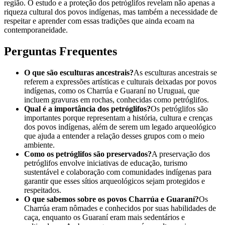
região. O estudo e a proteção dos petróglifos revelam não apenas a
riqueza cultural dos povos indígenas, mas também a necessidade de
respeitar e aprender com essas tradições que ainda ecoam na
contemporaneidade.
Perguntas Frequentes
O que são esculturas ancestrais?
As esculturas ancestrais se
referem a expressões artísticas e culturais deixadas por povos
indígenas, como os Charrúa e Guaraní no Uruguai, que
incluem gravuras em rochas, conhecidas como petróglifos.
Qual é a importância dos petróglifos?
Os petróglifos são
importantes porque representam a história, cultura e crenças
dos povos indígenas, além de serem um legado arqueológico
que ajuda a entender a relação desses grupos com o meio
ambiente.
Como os petróglifos são preservados?
A preservação dos
petróglifos envolve iniciativas de educação, turismo
sustentável e colaboração com comunidades indígenas para
garantir que esses sítios arqueológicos sejam protegidos e
respeitados.
O que sabemos sobre os povos Charrúa e Guaraní?
Os
Charrúa eram nômades e conhecidos por suas habilidades de
caça, enquanto os Guaraní eram mais sedentários e