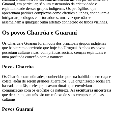
Guaraní, em particular, são um testemunho da criatividade e
espiritualidade desses grupos indígenas. Os petróglifos, que
apresentam padrões complexos como círculos e linhas, continuam a
intrigar arqueólogos e historiadores, uma vez que não se
assemelham a qualquer outra artefato conhecido de tribos vizinhas.
Os povos Charrúa e Guaraní
Os Charrúa e Guaraní foram dois dos principais grupos indígenas
que habitaram o território que hoje é o Uruguai. Ambos os povos
possuíam culturas ricas, com práticas sociais, crenças espirituais e
uma profunda conexão com a natureza.
Povos Charrúa
Os Charrúa eram nômades, conhecidos por sua habilidade em caça e
coleta, além de serem grandes guerreiros. Sua organização social era
baseada em clãs, e eles praticavam rituais que envolviam a
comunicação com os espíritos da natureza. As
esculturas ancestrais
que deixaram para trás são um reflexo de suas crenças e práticas
culturais.
Povos Guaraní