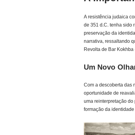
A resistência judaica c
de 351 d.C. tenha sido 
preservação da identida
narrativa, ressaltando 
Revolta de Bar Kokhba
Um Novo Olhar 
Com a descoberta das m
oportunidade de reavali
uma reinterpretação do 
formação da identidade 