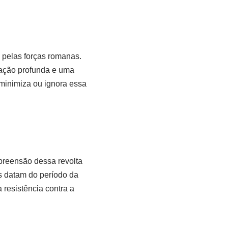
 pelas forças romanas.
nação profunda e uma
s minimiza ou ignora essa
preensão dessa revolta
 datam do período da
resistência contra a