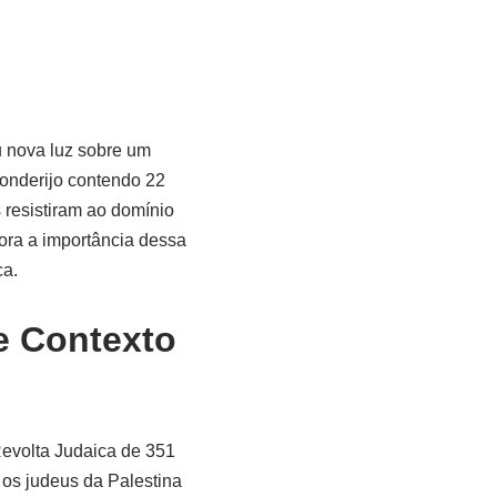
u nova luz sobre um
conderijo contendo 22
 resistiram ao domínio
ora a importância dessa
ca.
e Contexto
Revolta Judaica de 351
 os judeus da Palestina