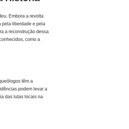
deu. Embora a revolta
a pela liberdade e pela
ra a reconstrução dessa
s conhecidos, como a
rqueólogos têm a
vidências podem levar a
a das lutas locais na