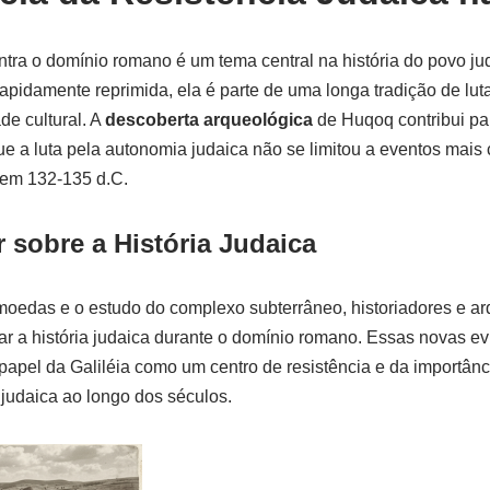
ontra o domínio romano é um tema central na história do povo ju
rapidamente reprimida, ela é parte de uma longa tradição de lut
de cultural. A
descoberta arqueológica
de Huqoq contribui pa
que a luta pela autonomia judaica não se limitou a eventos mai
 em 132-135 d.C.
sobre a História Judaica
oedas e o estudo do complexo subterrâneo, historiadores e a
ar a história judaica durante o domínio romano. Essas novas e
papel da Galiléia como um centro de resistência e da importânci
judaica ao longo dos séculos.