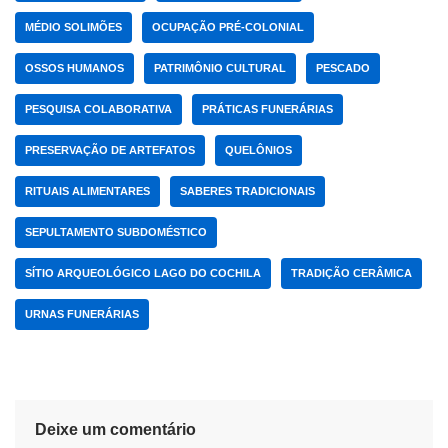
MÉDIO SOLIMÕES
OCUPAÇÃO PRÉ-COLONIAL
OSSOS HUMANOS
PATRIMÔNIO CULTURAL
PESCADO
PESQUISA COLABORATIVA
PRÁTICAS FUNERÁRIAS
PRESERVAÇÃO DE ARTEFATOS
QUELÔNIOS
RITUAIS ALIMENTARES
SABERES TRADICIONAIS
SEPULTAMENTO SUBDOMÉSTICO
SÍTIO ARQUEOLÓGICO LAGO DO COCHILA
TRADIÇÃO CERÂMICA
URNAS FUNERÁRIAS
Deixe um comentário