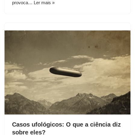
provoca…
Ler mais »
Casos ufológicos: O que a ciência diz
sobre eles?