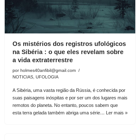
Os mistérios dos registros ufológicos
na Sibéria : o que eles revelam sobre
a vida extraterrestre
por
holmes40anfibil@gmail.com
NOTICIAS
,
UFOLOGIA
A Sibéria, uma vasta região da Rússia, é conhecida por
suas paisagens inóspitas e por ser um dos lugares mais
remotos do planeta. No entanto, poucos sabem que
esta terra gelada também abriga uma série…
Ler mais »