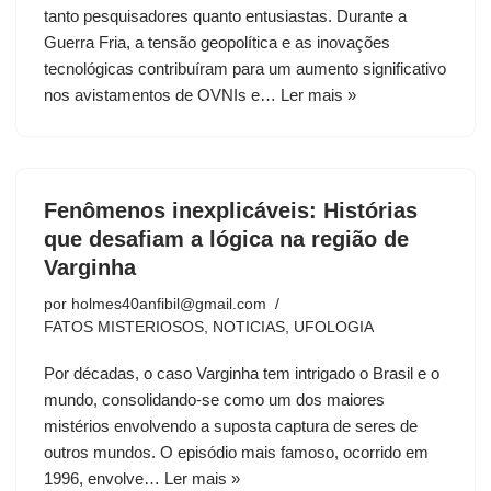
tanto pesquisadores quanto entusiastas. Durante a
Guerra Fria, a tensão geopolítica e as inovações
tecnológicas contribuíram para um aumento significativo
nos avistamentos de OVNIs e…
Ler mais »
Fenômenos inexplicáveis: Histórias
que desafiam a lógica na região de
Varginha
por
holmes40anfibil@gmail.com
FATOS MISTERIOSOS
,
NOTICIAS
,
UFOLOGIA
Por décadas, o caso Varginha tem intrigado o Brasil e o
mundo, consolidando-se como um dos maiores
mistérios envolvendo a suposta captura de seres de
outros mundos. O episódio mais famoso, ocorrido em
1996, envolve…
Ler mais »