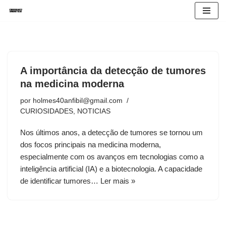
Avançar
para
o
conteúdo
A importância da detecção de tumores
na medicina moderna
por
holmes40anfibil@gmail.com
CURIOSIDADES
,
NOTICIAS
Nos últimos anos, a detecção de tumores se tornou um
dos focos principais na medicina moderna,
especialmente com os avanços em tecnologias como a
inteligência artificial (IA) e a biotecnologia. A capacidade
de identificar tumores…
Ler mais »