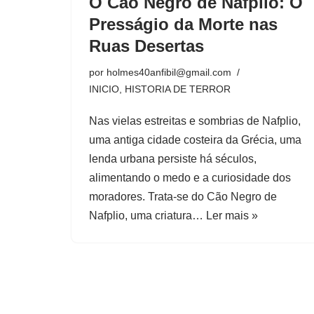
O Cão Negro de Nafplio: O
Presságio da Morte nas
Ruas Desertas
por
holmes40anfibil@gmail.com
INICIO
,
HISTORIA DE TERROR
Nas vielas estreitas e sombrias de Nafplio,
uma antiga cidade costeira da Grécia, uma
lenda urbana persiste há séculos,
alimentando o medo e a curiosidade dos
moradores. Trata-se do Cão Negro de
Nafplio, uma criatura…
Ler mais »