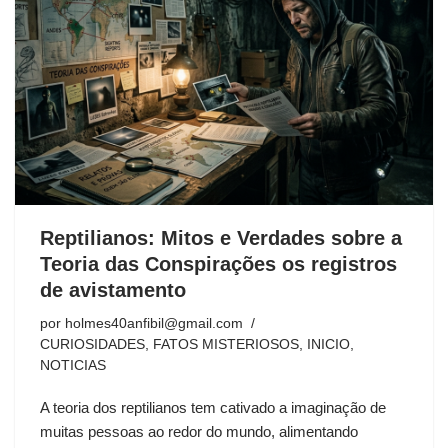
Reptilianos: Mitos e Verdades sobre a
Teoria das Conspirações os registros
de avistamento
por
holmes40anfibil@gmail.com
CURIOSIDADES
,
FATOS MISTERIOSOS
,
INICIO
,
NOTICIAS
A teoria dos reptilianos tem cativado a imaginação de
muitas pessoas ao redor do mundo, alimentando