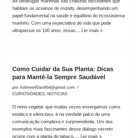
As tartarugas marinhas são criaturas fascinantes que
habitam os oceanos do mundo, desempenhando um
papel fundamental na saúde e equilíbrio do ecossistema
marinho. Com uma expectativa de vida que pode
ultrapassar os 100 anos, essas…
Ler mais »
Como Cuidar da Sua Planta: Dicas
para Mantê-la Sempre Saudável
por
holmes40anfibil@gmail.com
CURIOSIDADES
,
NOTICIAS
O reino vegetal, que muitas vezes enxergamos como
estático e silencioso, é na verdade palco de uma
comunicação complexa e surpreendente. Um dos
exemplos mais fascinantes desse diálogo secreto
ocorre com a planta do tabaco.…
Ler mais »