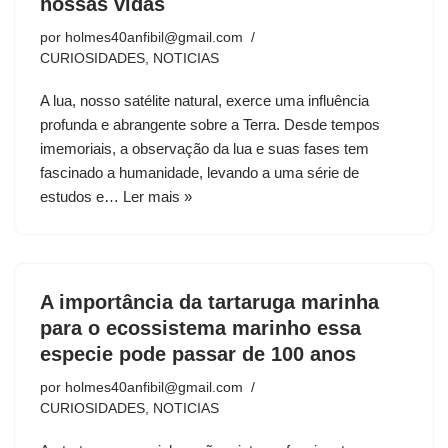
nossas vidas
por
holmes40anfibil@gmail.com
CURIOSIDADES
,
NOTICIAS
A lua, nosso satélite natural, exerce uma influência
profunda e abrangente sobre a Terra. Desde tempos
imemoriais, a observação da lua e suas fases tem
fascinado a humanidade, levando a uma série de
estudos e…
Ler mais »
A importância da tartaruga marinha
para o ecossistema marinho essa
especie pode passar de 100 anos
por
holmes40anfibil@gmail.com
CURIOSIDADES
,
NOTICIAS