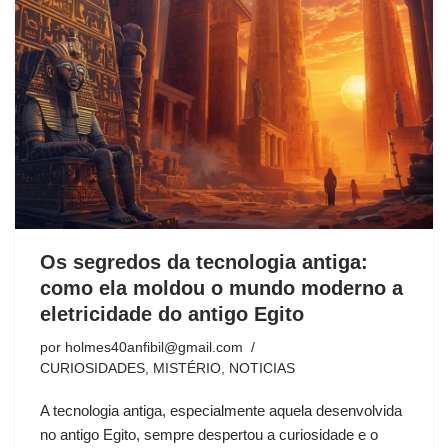
Os segredos da tecnologia antiga:
como ela moldou o mundo moderno a
eletricidade do antigo Egito
por
holmes40anfibil@gmail.com
CURIOSIDADES
,
MISTÉRIO
,
NOTICIAS
A tecnologia antiga, especialmente aquela desenvolvida
no antigo Egito, sempre despertou a curiosidade e o