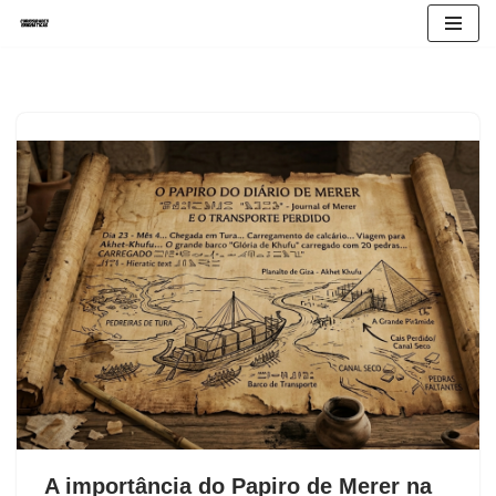
Avançar
para
o
conteúdo
A importância do Papiro de Merer na