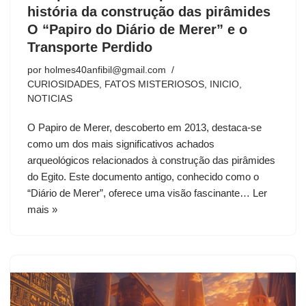
história da construção das pirâmides
O “Papiro do Diário de Merer” e o
Transporte Perdido
por
holmes40anfibil@gmail.com
CURIOSIDADES
,
FATOS MISTERIOSOS
,
INICIO
,
NOTICIAS
O Papiro de Merer, descoberto em 2013, destaca-se
como um dos mais significativos achados
arqueológicos relacionados à construção das pirâmides
do Egito. Este documento antigo, conhecido como o
“Diário de Merer”, oferece uma visão fascinante…
Ler
mais »