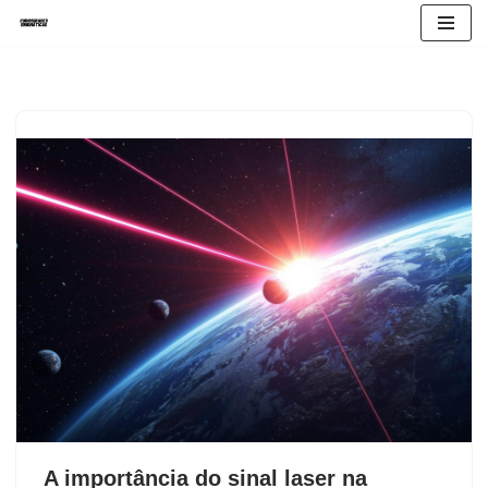
Avançar
para
o
conteúdo
A importância do sinal laser na